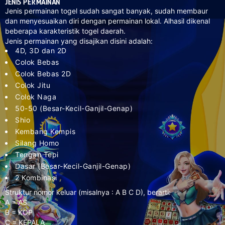
JENIS
PERMAINAN
Jenis permainan togel sudah sangat banyak, sudah membaur
dan menyesuaikan diri dengan permainan lokal. Alhasil dikenal
beberapa karakteristik togel daerah.
Jenis permainan yang disajikan disini adalah:
4D, 3D dan 2D
Colok Bebas
Colok Bebas 2D
Colok Jitu
Colok Naga
50-50 (Besar-Kecil-Ganjil-Genap)
Shio
Kembang Kempis
Silang Homo
Tengah Tepi
Dasar (Besar-Kecil-Ganjil-Genap)
2 Kombinasi
Struktur nomor keluar (misalnya : A B C D), berarti:
A = AS
B = KOP
C = KEPALA