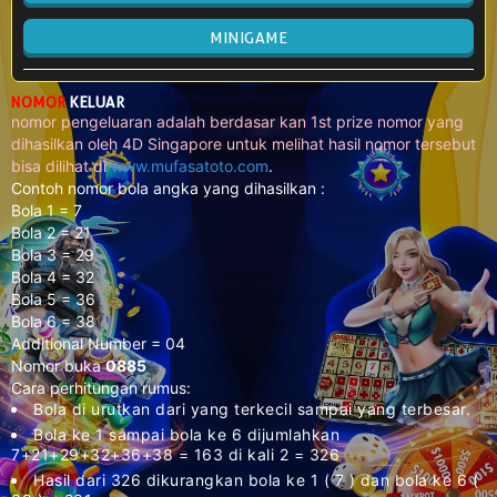
MINIGAME
NOMOR
KELUAR
nomor pengeluaran adalah berdasar kan 1st prize nomor yang
dihasilkan oleh 4D Singapore untuk melihat hasil nomor tersebut
bisa dilihat di
www.mufasatoto.com
.
Contoh nomor bola angka yang dihasilkan :
Bola 1 = 7
Bola 2 = 21
Bola 3 = 29
Bola 4 = 32
Bola 5 = 36
Bola 6 = 38
Additional Number = 04
Nomor buka
0885
Cara perhitungan rumus:
Bola di urutkan dari yang terkecil sampai yang terbesar.
Bola ke 1 sampai bola ke 6 dijumlahkan
7+21+29+32+36+38 = 163 di kali 2 = 326
Hasil dari 326 dikurangkan bola ke 1 ( 7 ) dan bola ke 6 (