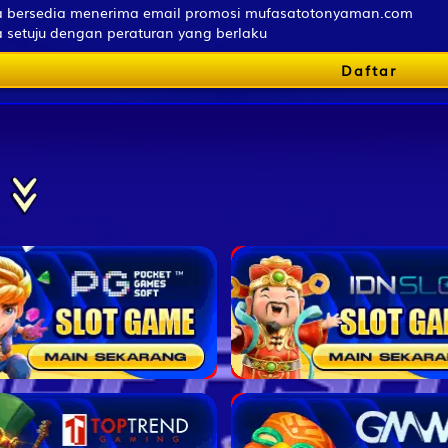
a bersedia menerima email promosi mufasatotonyaman.com
 setuju dengan peraturan yang berlaku
Daftar