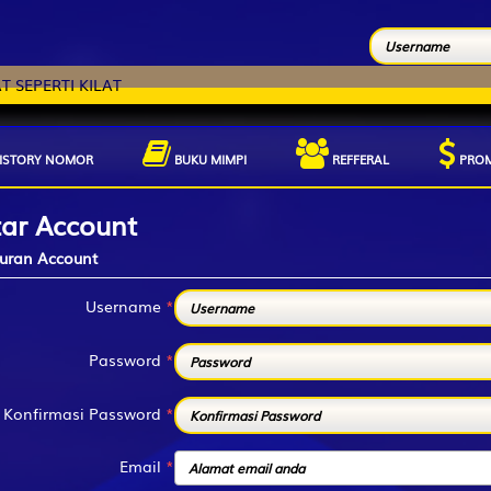
ISTORY NOMOR
BUKU MIMPI
REFFERAL
PROM
ar Account
uran Account
Username
*
Password
*
Konfirmasi Password
*
Email
*