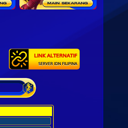
LINK ALTERNATIF
SERVER IDN FILIPINA