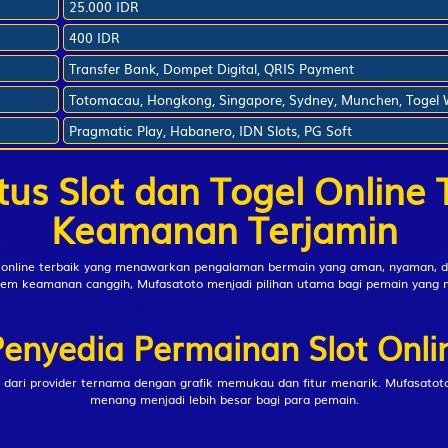
25.000 IDR
400 IDR
Transfer Bank, Dompet Digital, QRIS Payment
Totomacau, Hongkong, Singapore, Sydney, Munchen, Togel
Pragmatic Play, Habanero, IDN Slots, PG Soft
tus Slot dan Togel Online
Keamanan Terjamin
gel online terbaik yang menawarkan pengalaman bermain yang aman, nyaman, d
stem keamanan canggih, Mufasatoto menjadi pilihan utama bagi pemain yang 
enyedia Permainan Slot Onli
e dari provider ternama dengan grafik memukau dan fitur menarik. Mufasato
menang menjadi lebih besar bagi para pemain.